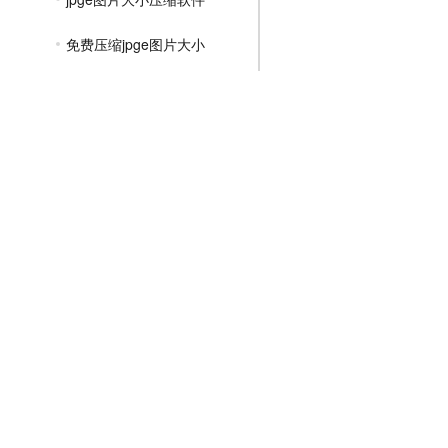
免费压缩jpge图片大小
jpge图片压缩的软件
jpge图片如何压缩大小
jpge怎么压缩为200k
jpge图片在线压缩工具
jpge图片太大怎么压缩
在线免费jpge压缩
文件压缩教程