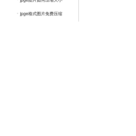
jpge格式图片免费压缩
图片怎么压缩成jpge
jpge图片太大了怎么压缩
jpge图片大小怎么压缩
如何压缩图片大小jpge到50k
如何把jpge图片怎么压缩变小
jpge如何压缩文件大小
文件压缩教程